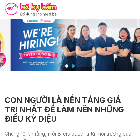
CON NGƯỜI LÀ NỀN TẢNG GIÁ
TRỊ NHẤT ĐỂ LÀM NÊN NHỮNG
ĐIỀU KỲ DIỆU
Chúng tôi tin rằng, mỗi B-ers bước ra từ môi trường của