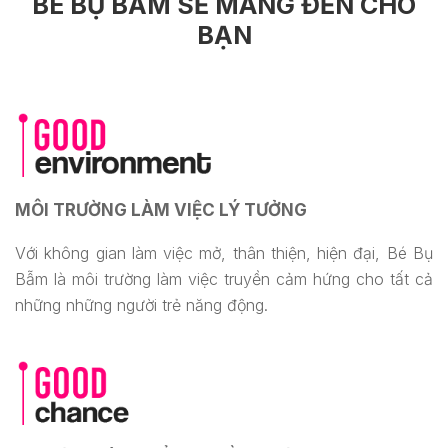
BÉ BỤ BẪM SẼ MANG ĐẾN CHO
BẠN
MÔI TRƯỜNG LÀM VIỆC LÝ TƯỞNG
Với không gian làm việc mở, thân thiện, hiện đại, Bé Bụ
Bẫm là môi trường làm việc truyền cảm hứng cho tất cả
những những người trẻ năng động.