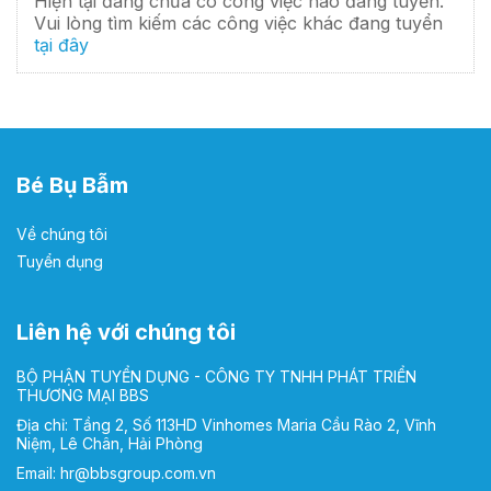
Hiện tại đang chưa có công việc nào đang tuyển.
Vui lòng tìm kiếm các công việc khác đang tuyển
tại đây
Bé Bụ Bẫm
Về chúng tôi
Tuyển dụng
Liên hệ với chúng tôi
BỘ PHẬN TUYỂN DỤNG - CÔNG TY TNHH PHÁT TRIỂN
THƯƠNG MẠI BBS
Địa chỉ: Tầng 2, Số 113HD Vinhomes Maria Cầu Rào 2, Vĩnh
Niệm, Lê Chân, Hải Phòng
Email:
hr@bbsgroup.com.vn