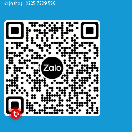
Điện thoại:
0225 7309 588