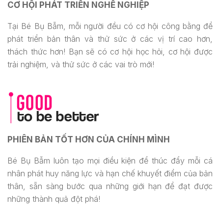
CƠ HỘI PHÁT TRIỂN NGHỀ NGHIỆP
Tại Bé Bụ Bẫm, mỗi người đều có cơ hội công bằng để
phát triển bản thân và thử sức ở các vị trí cao hơn,
thách thức hơn! Bạn sẽ có cơ hội học hỏi, cơ hội được
trải nghiệm, và thử sức ở các vai trò mới!
PHIÊN BẢN TỐT HƠN CỦA CHÍNH MÌNH
Bé Bụ Bẫm luôn tạo mọi điều kiện để thúc đẩy mỗi cá
nhân phát huy năng lực và hạn chế khuyết điểm của bản
thân, sẵn sàng bước qua những giới hạn để đạt được
những thành quả đột phá!