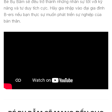
Bé Bụ Bẫm sẽ đều trở thành những nhân sự tốt với kỹ
năng và tư duy tích cực. Hãy gia nhập vào đại gia đình
B-ers nếu bạn thực sự muốn phát triển sự nghiệp của
bản thân.