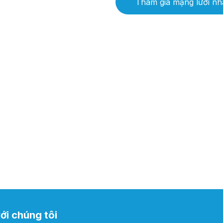
Tham gia mạng lưới nhâ
với chúng tôi