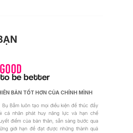
BẠN
HIÊN BẢN TỐT HƠN CỦA CHÍNH MÌNH
 Bụ Bẫm luôn tạo mọi điều kiện để thúc đẩy
i cá nhân phát huy năng lực và hạn chế
uyết điểm của bản thân, sẵn sàng bước qua
ững giới hạn để đạt được những thành quả