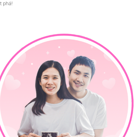
t phá!