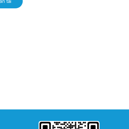
n tài