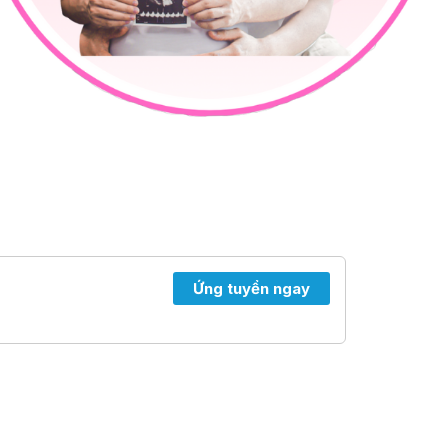
Ứng tuyển ngay