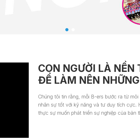
CON NGƯỜI LÀ NỀN 
ĐỂ LÀM NÊN NHỮNG 
Chúng tôi tin rằng, mỗi B-ers bước ra từ m
nhân sự tốt với kỹ năng và tư duy tích cực.
thực sự muốn phát triển sự nghiệp của bản t