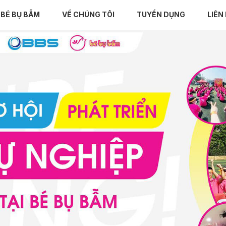
BÉ BỤ BẪM
VỀ CHÚNG TÔI
TUYỂN DỤNG
LIÊN