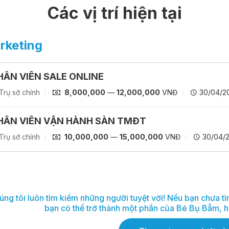
Các vị trí hiện tại
rketing
HÂN VIÊN SALE ONLINE
Trụ sở chính
8,000,000
—
12,000,000
VNĐ
30/04/2
HÂN VIÊN VẬN HÀNH SÀN TMĐT
Trụ sở chính
10,000,000
—
15,000,000
VNĐ
30/04/
ng tôi luôn tìm kiếm những người tuyệt vời! Nếu bạn chưa tìm
bạn có thể trở thành một phần của Bé Bụ Bẫm, hã