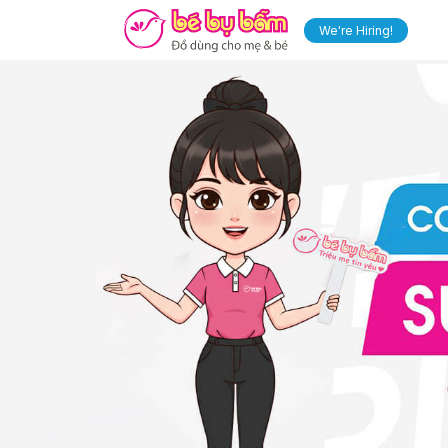
We're Hiring!