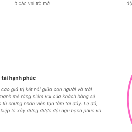
ở các vai trò mới!
độ
 tải hạnh phúc
cao giá trị kết nối giữa con người và trải
 mạnh mẽ rằng niềm vui của khách hàng sẽ
 từ những nhân viên tận tâm tại đây. Lẽ đó,
nghiệp là xây dựng được đội ngũ hạnh phúc và