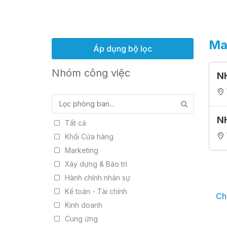
Ma
Áp dụng bộ lọc
Nhóm công việc
N
N
Tất cả
Khối Cửa hàng
Marketing
Xây dựng & Bảo trì
Hành chính nhân sự
Kế toán - Tài chính
Chú
Kinh doanh
Cung ứng