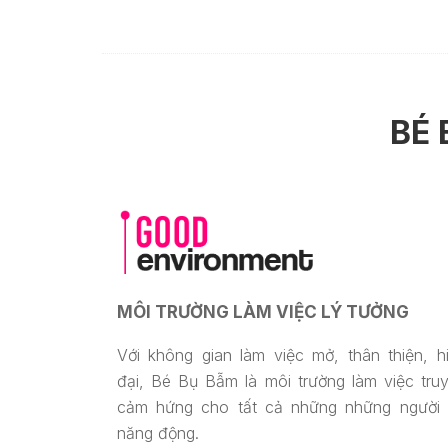
BÉ
MÔI TRƯỜNG LÀM VIỆC LÝ TƯỞNG
Với không gian làm việc mở, thân thiện, h
đại, Bé Bụ Bẫm là môi trường làm việc tru
cảm hứng cho tất cả những những người 
năng động.