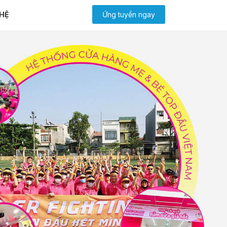
 HỆ
Ứng tuyển ngay